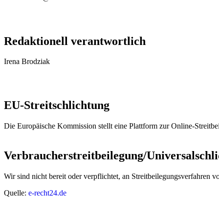
Redaktionell verantwortlich
Irena Brodziak
EU-Streitschlichtung
Die Europäische Kommission stellt eine Plattform zur Online-Streitbe
Verbraucher­streit­beilegung/Universal­schli
Wir sind nicht bereit oder verpflichtet, an Streitbeilegungsverfahren 
Quelle:
e-recht24.de