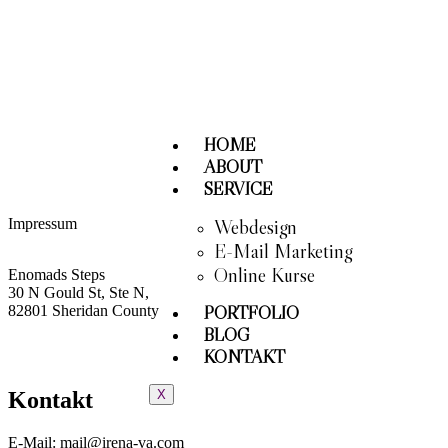
HOME
ABOUT
SERVICE
Impressum
Webdesign
E-Mail Marketing
Online Kurse
Enomads Steps
30 N Gould St, Ste N,
82801 Sheridan County
PORTFOLIO
BLOG
KONTAKT
Kontakt
X
E-Mail: mail@irena-va.com