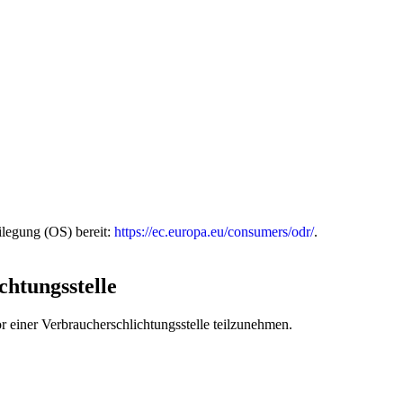
ilegung (OS) bereit:
https://ec.europa.eu/consumers/odr/
.
chtungs­stelle
vor einer Verbraucherschlichtungsstelle teilzunehmen.